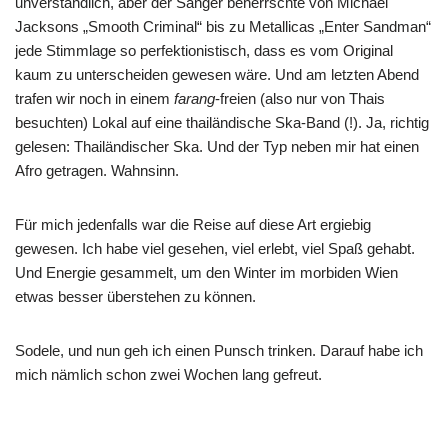
unverständlich, aber der Sänger beherrschte von Michael
Jacksons „Smooth Criminal“ bis zu Metallicas „Enter Sandman“
jede Stimmlage so perfektionistisch, dass es vom Original
kaum zu unterscheiden gewesen wäre. Und am letzten Abend
trafen wir noch in einem
farang
-freien (also nur von Thais
besuchten) Lokal auf eine thailändische Ska-Band (!). Ja, richtig
gelesen: Thailändischer Ska. Und der Typ neben mir hat einen
Afro getragen. Wahnsinn.
Für mich jedenfalls war die Reise auf diese Art ergiebig
gewesen. Ich habe viel gesehen, viel erlebt, viel Spaß gehabt.
Und Energie gesammelt, um den Winter im morbiden Wien
etwas besser überstehen zu können.
Sodele, und nun geh ich einen Punsch trinken. Darauf habe ich
mich nämlich schon zwei Wochen lang gefreut.