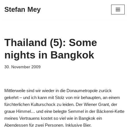
Stefan Mey
Zum
Inhalt
springen
Thailand (5): Some
nights in Bangkok
30. November 2009
Mittlerweile sind wir wieder in die Donaumetropole zurück
gekehrt – und ich kann mit Stolz von mir behaupten, an einem
fürchterlichen Kulturschock zu leiden. Der Wiener Grant, der
graue Himmel… und eine belegte Semmel in der Bäckerei-Kette
meines Vertrauens kostet so viel wie in Bangkok ein
Abendessen für zwei Personen. Inklusive Bier.