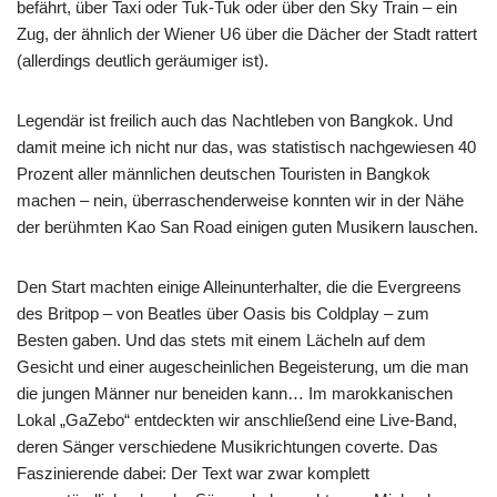
befährt, über Taxi oder Tuk-Tuk oder über den Sky Train – ein
Zug, der ähnlich der Wiener U6 über die Dächer der Stadt rattert
(allerdings deutlich geräumiger ist).
Legendär ist freilich auch das Nachtleben von Bangkok. Und
damit meine ich nicht nur das, was statistisch nachgewiesen 40
Prozent aller männlichen deutschen Touristen in Bangkok
machen – nein, überraschenderweise konnten wir in der Nähe
der berühmten Kao San Road einigen guten Musikern lauschen.
Den Start machten einige Alleinunterhalter, die die Evergreens
des Britpop – von Beatles über Oasis bis Coldplay – zum
Besten gaben. Und das stets mit einem Lächeln auf dem
Gesicht und einer augescheinlichen Begeisterung, um die man
die jungen Männer nur beneiden kann… Im marokkanischen
Lokal „GaZebo“ entdeckten wir anschließend eine Live-Band,
deren Sänger verschiedene Musikrichtungen coverte. Das
Faszinierende dabei: Der Text war zwar komplett