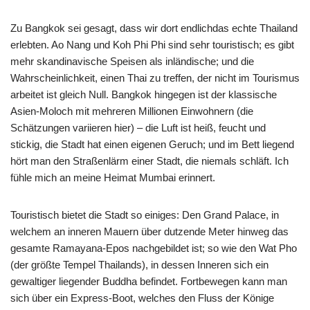
Zu Bangkok sei gesagt, dass wir dort endlichdas echte Thailand
erlebten. Ao Nang und Koh Phi Phi sind sehr touristisch; es gibt
mehr skandinavische Speisen als inländische; und die
Wahrscheinlichkeit, einen Thai zu treffen, der nicht im Tourismus
arbeitet ist gleich Null. Bangkok hingegen ist der klassische
Asien-Moloch mit mehreren Millionen Einwohnern (die
Schätzungen variieren hier) – die Luft ist heiß, feucht und
stickig, die Stadt hat einen eigenen Geruch; und im Bett liegend
hört man den Straßenlärm einer Stadt, die niemals schläft. Ich
fühle mich an meine Heimat Mumbai erinnert.
Touristisch bietet die Stadt so einiges: Den Grand Palace, in
welchem an inneren Mauern über dutzende Meter hinweg das
gesamte Ramayana-Epos nachgebildet ist; so wie den Wat Pho
(der größte Tempel Thailands), in dessen Inneren sich ein
gewaltiger liegender Buddha befindet. Fortbewegen kann man
sich über ein Express-Boot, welches den Fluss der Könige