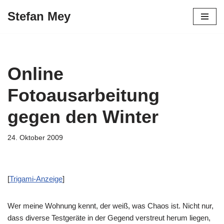
Stefan Mey
Zum
Inhalt
springen
Online
Fotoausarbeitung
gegen den Winter
24. Oktober 2009
[
Trigami-Anzeige
]
Wer meine Wohnung kennt, der weiß, was Chaos ist. Nicht nur,
dass diverse Testgeräte in der Gegend verstreut herum liegen,