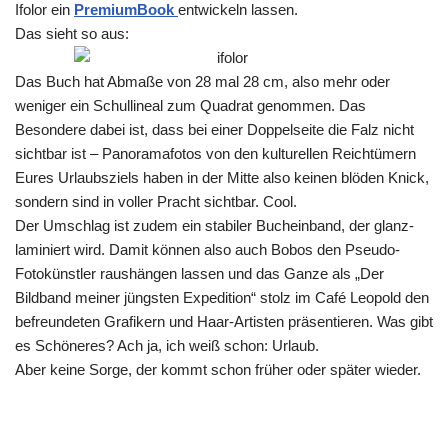
Ifolor ein
PremiumBook
entwickeln lassen.
Das sieht so aus:
Das Buch hat Abmaße von 28 mal 28 cm, also mehr oder
weniger ein Schullineal zum Quadrat genommen. Das
Besondere dabei ist, dass bei einer Doppelseite die Falz nicht
sichtbar ist – Panoramafotos von den kulturellen Reichtümern
Eures Urlaubsziels haben in der Mitte also keinen blöden Knick,
sondern sind in voller Pracht sichtbar. Cool.
Der Umschlag ist zudem ein stabiler Bucheinband, der glanz-
laminiert wird. Damit können also auch Bobos den Pseudo-
Fotokünstler raushängen lassen und das Ganze als „Der
Bildband meiner jüngsten Expedition“ stolz im Café Leopold den
befreundeten Grafikern und Haar-Artisten präsentieren. Was gibt
es Schöneres? Ach ja, ich weiß schon: Urlaub.
Aber keine Sorge, der kommt schon früher oder später wieder.