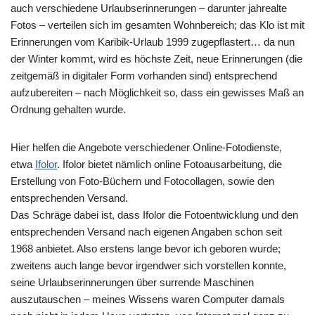
auch verschiedene Urlaubserinnerungen – darunter jahrealte
Fotos – verteilen sich im gesamten Wohnbereich; das Klo ist mit
Erinnerungen vom Karibik-Urlaub 1999 zugepflastert… da nun
der Winter kommt, wird es höchste Zeit, neue Erinnerungen (die
zeitgemäß in digitaler Form vorhanden sind) entsprechend
aufzubereiten – nach Möglichkeit so, dass ein gewisses Maß an
Ordnung gehalten wurde.
Hier helfen die Angebote verschiedener Online-Fotodienste,
etwa
Ifolor
. Ifolor bietet nämlich online Fotoausarbeitung, die
Erstellung von Foto-Büchern und Fotocollagen, sowie den
entsprechenden Versand.
Das Schräge dabei ist, dass Ifolor die Fotoentwicklung und den
entsprechenden Versand nach eigenen Angaben schon seit
1968 anbietet. Also erstens lange bevor ich geboren wurde;
zweitens auch lange bevor irgendwer sich vorstellen konnte,
seine Urlaubserinnerungen über surrende Maschinen
auszutauschen – meines Wissens waren Computer damals