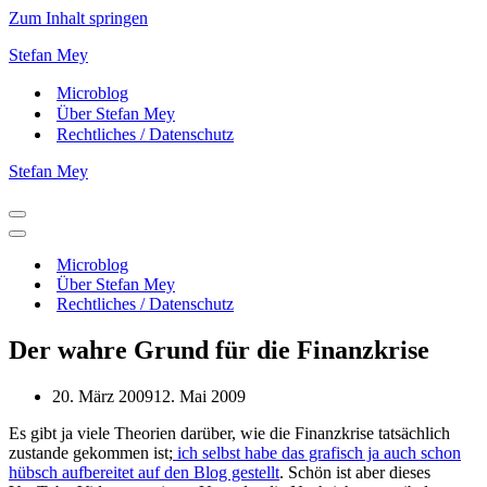
Zum Inhalt springen
Stefan Mey
Microblog
Über Stefan Mey
Rechtliches / Datenschutz
Stefan Mey
Navigationsmenü
Navigationsmenü
Microblog
Über Stefan Mey
Rechtliches / Datenschutz
Der wahre Grund für die Finanzkrise
20. März 2009
12. Mai 2009
Es gibt ja viele Theorien darüber, wie die Finanzkrise tatsächlich
zustande gekommen ist;
ich selbst habe das grafisch ja auch schon
hübsch aufbereitet auf den Blog gestellt
. Schön ist aber dieses