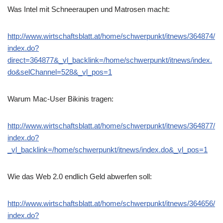
Was Intel mit Schneeraupen und Matrosen macht:
http://www.wirtschaftsblatt.at/home/schwerpunkt/itnews/364874/
index.do?
direct=364877&_vl_backlink=/home/schwerpunkt/itnews/index.
do&selChannel=528&_vl_pos=1
Warum Mac-User Bikinis tragen:
http://www.wirtschaftsblatt.at/home/schwerpunkt/itnews/364877/
index.do?
_vl_backlink=/home/schwerpunkt/itnews/index.do&_vl_pos=1
Wie das Web 2.0 endlich Geld abwerfen soll:
http://www.wirtschaftsblatt.at/home/schwerpunkt/itnews/364656/
index.do?