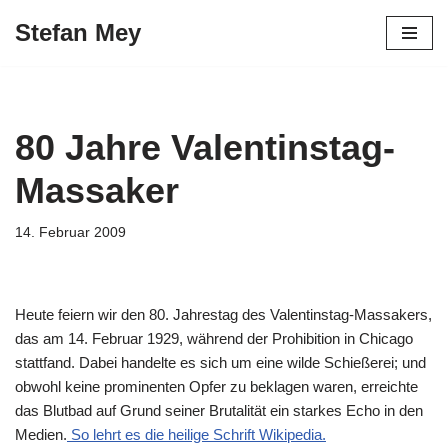
Stefan Mey
Zum
Inhalt
springen
80 Jahre Valentinstag-
Massaker
14. Februar 2009
Heute feiern wir den 80. Jahrestag des Valentinstag-Massakers,
das am 14. Februar 1929, während der Prohibition in Chicago
stattfand. Dabei handelte es sich um eine wilde Schießerei; und
obwohl keine prominenten Opfer zu beklagen waren, erreichte
das Blutbad auf Grund seiner Brutalität ein starkes Echo in den
Medien.
So lehrt es die heilige Schrift Wikipedia.