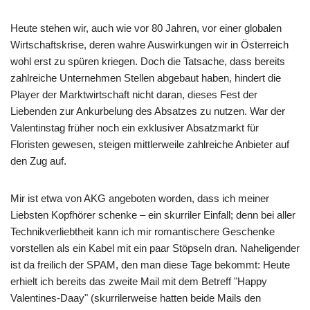
Heute stehen wir, auch wie vor 80 Jahren, vor einer globalen
Wirtschaftskrise, deren wahre Auswirkungen wir in Österreich
wohl erst zu spüren kriegen. Doch die Tatsache, dass bereits
zahlreiche Unternehmen Stellen abgebaut haben, hindert die
Player der Marktwirtschaft nicht daran, dieses Fest der
Liebenden zur Ankurbelung des Absatzes zu nutzen. War der
Valentinstag früher noch ein exklusiver Absatzmarkt für
Floristen gewesen, steigen mittlerweile zahlreiche Anbieter auf
den Zug auf.
Mir ist etwa von AKG angeboten worden, dass ich meiner
Liebsten Kopfhörer schenke – ein skurriler Einfall; denn bei aller
Technikverliebtheit kann ich mir romantischere Geschenke
vorstellen als ein Kabel mit ein paar Stöpseln dran. Naheligender
ist da freilich der SPAM, den man diese Tage bekommt: Heute
erhielt ich bereits das zweite Mail mit dem Betreff "Happy
Valentines-Daay" (skurrilerweise hatten beide Mails den