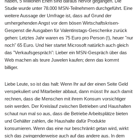
haben, 5 Millionen Ehen sind daraus hervor gegangen. Die
Studie wurde unter 78.000 MSN-Teilnehmern durchgeführt. Eine
weitere Aussage der Umfrage ist, dass auf Grund der
umhergehenden Angst vor dem bösen Wirtschaftskrisen-
Gespenst die Ausgaben für Valentinstags-Geschenke zurück
gehen: Letztes Jahr waren es 75 Euro pro Person (!), heuer "nur
noch" 65 Euro. Und hier startet Microsoft natürlich auch gleich
das "Verkaufsgespräch": Lieber ein MSN-Gespräch über das
Web machen als teure Juwelen kaufen; denn das kommt
billiger.
Liebe Leute, so ist das halt: Wenn Ihr auf der einen Seite Geld
verspekuliert und Mitarbeiter abbaut, dann müsst Ihr auch damit
rechnen, dass die Menschen mit ihrem Konsum vorsichtiger
sein werden. Der Kreislauf zwischen Betrieben und Haushalten
schaut nun mal so aus, dass die Betriebe Arbeitsplätze bieten
und Gehälter zahlen, die Haushalte dafür Produkte
konsumieren. Wenn das eine nur beschränkt getan wird, wirkt
sich das zwingenderweise auch auf das andere aus. In dem