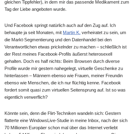
gleichen Tippfehler), in dem mir das passende Medikament zum
Tag der Liebe angeboten wurde.
Und Facebook springt natürlich auch auf den Zug auf. Ich
behaupte ja seit Monaten, mit
Martin K.
verheiratet zu sein, um
die Markt-Segmentierung und den Datenhandel bei den
Verantwortlichen etwas prickelnder zu machen – schließlich ist
der Rest meines Facebook-Profils äußerst heterosexell
gehalten. Doch es half nichts: Beim Browsen durch diverse
Profile wurde mir gestern nahegelegt, virtuelle Geschenke zu
hinterlassen – Männern ebenso wie Frauen, meiner Freundin
ebenso wie Menschen, die ich nur flüchtig kenne. Facebook
fordert somit quasi zum virtuellen Seitensprung auf. Ist so was
eigentlich verwerflich?
Könnte sein, denn die Flirt-Techniken wandeln sich: Gestern
flatterte eine WindowsLive-Studie in meine Inbox, nach der sich
70 Millionen Europäer schon mal über das Internet verliebt