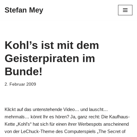
Stefan Mey
Zum
Inhalt
springen
Kohl’s ist mit dem
Geisterpiraten im
Bunde!
2. Februar 2009
Klickt auf das untenstehende Video… und lauscht…
mehrmals… könnt Ihr es hören? Ja, ganz recht: Die Kaufhaus-
Kette „Kohl’s“ hat sich für einen ihrer Werbespots anscheinend
von der LeChuck-Theme des Computerspiels „The Secret of