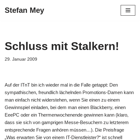
Stefan Mey
Zum
Inhalt
springen
Schluss mit Stalkern!
29. Januar 2009
Auf der ITnT bin ich wieder mal in die Falle getappt: Den
sympathischen, freundlich lächelnden Promotions-Damen kann
man einfach nicht widerstehen, wenn Sie einen zu einem
Gewinnspiel einladen, bei dem man einen Blackberry, einen
EeePC oder ein Thermenwochenende gewinnen kann (klaro,
dass sie sich von gamprigen Messe-Besuchern zu letzterem
entsprechende Fragen anhören müssen…). Die Preisfrage
„Was erwarten Sie von einem IT-Dienstleister?“ ist schnell