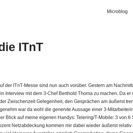
Microblog
die ITnT
uf der ITnT-Messe sind nun auch vorüber. Gestern am Nachmitt
in Interview mit dem 3-Chef Berthold Thoma zu machen. Da er 
in der Zwischenzeit Gelegenheit, den Gesprächen am äußerst tre
enehm war da wohl die genervte Aussage einer 3-Mitarbeiterin:
r Blick auf meine eigenen Handys: Telering/T-Mobile: 3 von 6 
rozent Netzabdeckung kommen mir dabei wieder äußerst relativ v