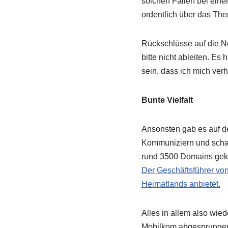
solchen Fällen bei eine
ordentlich über das Th
Rückschlüsse auf die N
bitte nicht ableiten. Es
sein, dass ich mich verh
Bunte Vielfalt
Ansonsten gab es auf de
Kommuniziern und schaff
rund 3500 Domains gekau
Der Geschäftsführer von 
Heimatlands anbietet.
Alles in allem also wie
Mobilkom abgesprungen s