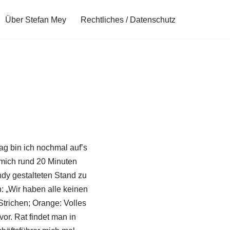
Über Stefan Mey
Rechtliches / Datenschutz
ag bin ich nochmal auf’s
mich rund 20 Minuten
ndy gestalteten Stand zu
 „Wir haben alle keinen
Strichen; Orange: Volles
or. Rat findet man in