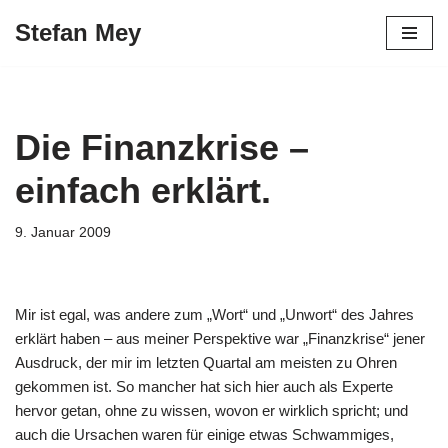
Stefan Mey
Zum
Inhalt
springen
Die Finanzkrise –
einfach erklärt.
9. Januar 2009
Mir ist egal, was andere zum „Wort“ und „Unwort“ des Jahres
erklärt haben – aus meiner Perspektive war „Finanzkrise“ jener
Ausdruck, der mir im letzten Quartal am meisten zu Ohren
gekommen ist. So mancher hat sich hier auch als Experte
hervor getan, ohne zu wissen, wovon er wirklich spricht; und
auch die Ursachen waren für einige etwas Schwammiges,