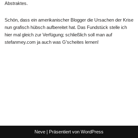
Abstraktes.
Schön, dass ein amerikanischer Blogger die Ursachen der Krise
nun grafisch hübsch aufbereitet hat. Das Fundstück stelle ich
hier mal gleich zur Verfügung; schließlich soll man auf
stefanmey.com ja auch was G’scheites lernen!
Neve
| Präsentiert von
WordPress