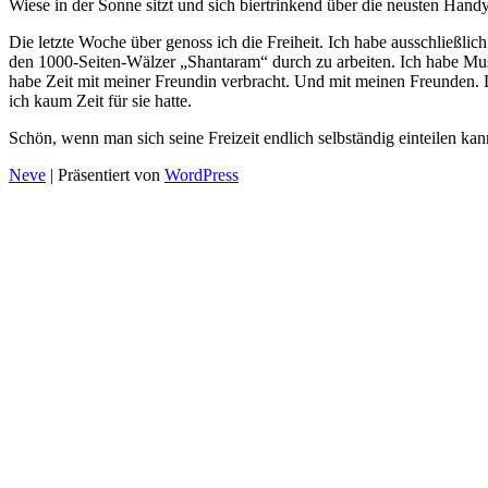
Wiese in der Sonne sitzt und sich biertrinkend über die neusten Hand
Die letzte Woche über genoss ich die Freiheit. Ich habe ausschließli
den 1000-Seiten-Wälzer „Shantaram“ durch zu arbeiten. Ich habe Mus
habe Zeit mit meiner Freundin verbracht. Und mit meinen Freunden. 
ich kaum Zeit für sie hatte.
Schön, wenn man sich seine Freizeit endlich selbständig einteilen ka
Neve
| Präsentiert von
WordPress