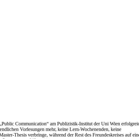
Public Communication“ am Publizistik-Institut der Uni Wien erfolgrei
n abendlichen Vorlesungen mehr, keine Lern-Wochenenden, keine
ster-Thesis verbringe, während der Rest des Freundeskreises auf ein