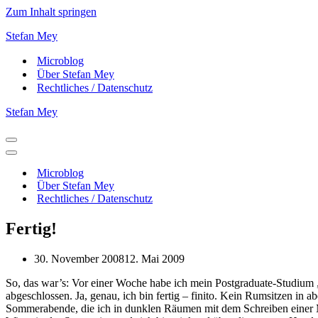
Zum Inhalt springen
Stefan Mey
Microblog
Über Stefan Mey
Rechtliches / Datenschutz
Stefan Mey
Navigationsmenü
Navigationsmenü
Microblog
Über Stefan Mey
Rechtliches / Datenschutz
Fertig!
30. November 2008
12. Mai 2009
So, das war’s: Vor einer Woche habe ich mein Postgraduate-Studium „
abgeschlossen. Ja, genau, ich bin fertig – finito. Kein Rumsitzen i
Sommerabende, die ich in dunklen Räumen mit dem Schreiben einer Ma