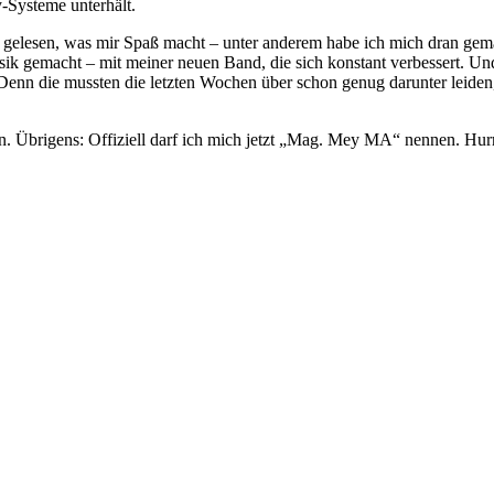
y-Systeme unterhält.
ch gelesen, was mir Spaß macht – unter anderem habe ich mich dran gem
ik gemacht – mit meiner neuen Band, die sich konstant verbessert. Un
Denn die mussten die letzten Wochen über schon genug darunter leiden
nn. Übrigens: Offiziell darf ich mich jetzt „Mag. Mey MA“ nennen. Hur