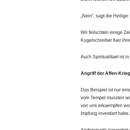
„Nein“, sagt die Heilige: 
Wir feilschten einige Z
Kugelschreiber fuer ihre
Auch Spiritualitaet ist in
Angriff der Affen-Krie
Das Beispiel ist nur ein
vom Tempel mussten wir 
von uns erkaempfen wollt
Impfung investiert habe.
Andererseits gewoehnt 