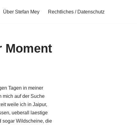
Über Stefan Mey
Rechtliches / Datenschutz
ler Moment
gen Tagen in meiner
h mich auf der Suche
t weile ich in Jaipur,
sen, ueberall laestige
d sogar Wildscheine, die