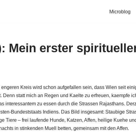
Microblog
): Mein erster spirituel
ngeren Kreis wird schon aufgefallen sein, dass Wien seit eini
. Denn statt mich an Regen und Kaelte zu erfreuen, kaempfe ic
as interessantem zu essen durch die Strassen Rajasthans. Derzei
ten-Bundeststaats Indiens. Das Bild insgesamt: Staubige Stras
 Tiere – frei laufende Hunde, Katzen, Affen, heilige Kuehe un
nachts in stinkenden Muell betten, gemeinsam mit den Affen.