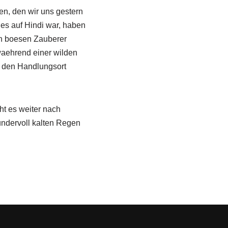
en, den wir uns gestern
es auf Hindi war, haben
en boesen Zauberer
waehrend einer wilden
f den Handlungsort
ht es weiter nach
ndervoll kalten Regen