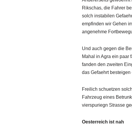
Rikschas, die Fahrer be
solch instabilen Gefaeh
empfinden wir Gehen im 
angenehme Fortbewegu
Und auch gegen die Besc
Mahal in Agra ein paar f
fanden den zweiten Eing
das Gefaehrt besteigen 
Freilich schuetzen solc
Fahrzeug eines Betrunke
vierspuriegn Strasse geg
Oesterreich ist nah