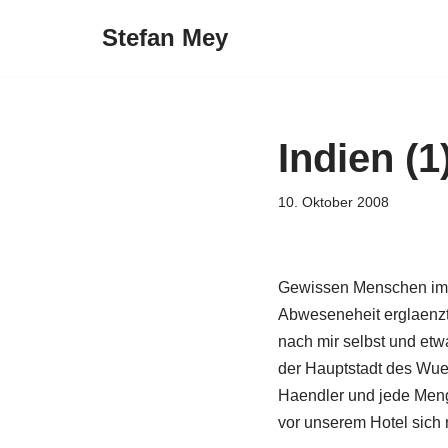
Stefan Mey
Zum
Inhalt
springen
Indien (1
10. Oktober 2008
Gewissen Menschen im e
Abweseneheit erglaenzt
nach mir selbst und etw
der Hauptstadt des Wues
Haendler und jede Menge
vor unserem Hotel sich 