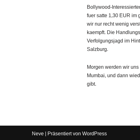
Bollywood-Interessierte
fuer satte 1,30 EUR im
wir nur recht wenig ve
kaempft. Die Handlungso
Verfolgungsjagd im Hint
Salzburg.
Morgen werden wir uns i
Mumbai, und dann wiede
gibt.
Neve
| Präsentiert von
WordPress