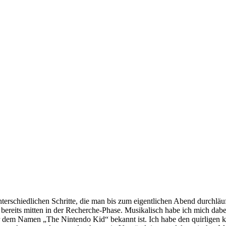
erschiedlichen Schritte, die man bis zum eigentlichen Abend durchläuf
bereits mitten in der Recherche-Phase. Musikalisch habe ich mich dabe
er dem Namen „The Nintendo Kid“ bekannt ist. Ich habe den quirligen k