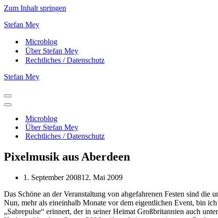
Zum Inhalt springen
Stefan Mey
Microblog
Über Stefan Mey
Rechtliches / Datenschutz
Stefan Mey
Navigationsmenü
Navigationsmenü
Microblog
Über Stefan Mey
Rechtliches / Datenschutz
Pixelmusik aus Aberdeen
1. September 2008
12. Mai 2009
Das Schöne an der Veranstaltung von abgefahrenen Festen sind die unt
Nun, mehr als eineinhalb Monate vor dem eigentlichen Event, bin ich 
„Sabrepulse“ erinnert, der in seiner Heimat Großbritannien auch unt