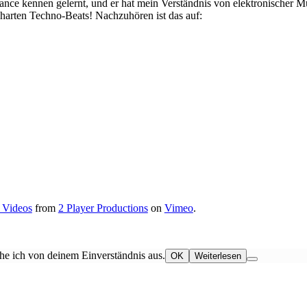
ce kennen gelernt, und er hat mein Verständnis von elektronischer M
harten Techno-Beats! Nachzuhören ist das auf:
e Videos
from
2 Player Productions
on
Vimeo
.
he ich von deinem Einverständnis aus.
OK
Weiterlesen