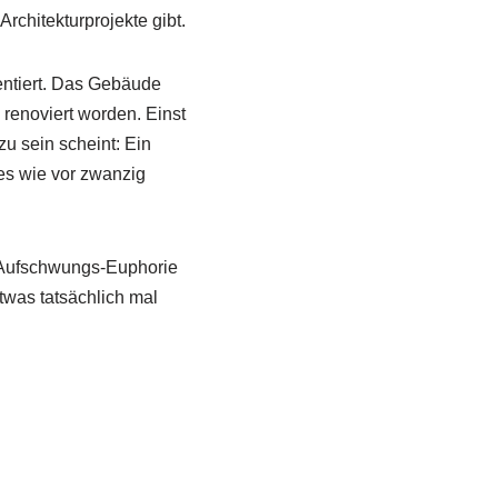
rchitekturprojekte gibt.
sentiert. Das Gebäude
 renoviert worden. Einst
zu sein scheint: Ein
es wie vor zwanzig
er Aufschwungs-Euphorie
twas tatsächlich mal