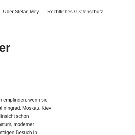
Über Stefan Mey
Rechtliches / Datenschutz
er
ch empfinden, wenn sie
liningrad, Moskau, Kiev
insicht schon
hstum, moderner
strigen Besuch in