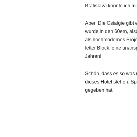
Bratislava konnte ich m
Aber: Die Ostalgie gibt
wurde in den 60ern, also
als hochmodernes Projekt
fetter Block, eine unan
Jahren!
Schön, dass es so was n
dieses Hotel stehen. Sp
gegeben hat.