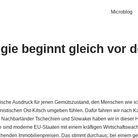
Microblog
gie beginnt gleich vor d
ntische Ausdruck für jenen Gemütszustand, den Menschen wie i
istischen Ost-Kitsch umgeben fühlen. Dafür fahren wir nach Ka
e Nachbarländer Tschechien und Slowakei haben wir in dieser H
e sind moderne EU-Staaten mit einem kräftigen Wirtschaftswac
chenden Immobilienpreisen. Das stimmt durchaus; bei einem ge