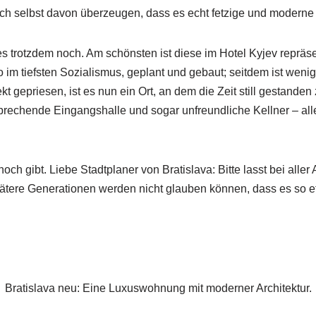
ich selbst davon überzeugen, dass es echt fetzige und moderne A
 es trotzdem noch. Am schönsten ist diese im Hotel Kyjev reprä
 im tiefsten Sozialismus, geplant und gebaut; seitdem ist wenig
 gepriesen, ist es nun ein Ort, an dem die Zeit still gestanden 
sprechende Eingangshalle und sogar unfreundliche Kellner – all
och gibt. Liebe Stadtplaner von Bratislava: Bitte lasst bei all
ätere Generationen werden nicht glauben können, dass es so e
Bratislava neu: Eine Luxuswohnung mit moderner Architektur.