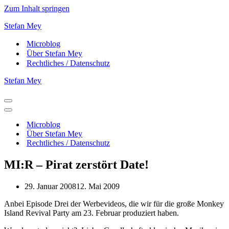
Zum Inhalt springen
Stefan Mey
Microblog
Über Stefan Mey
Rechtliches / Datenschutz
Stefan Mey
Navigationsmenü
Navigationsmenü
Microblog
Über Stefan Mey
Rechtliches / Datenschutz
MI:R – Pirat zerstört Date!
29. Januar 2008
12. Mai 2009
Anbei Episode Drei der Werbevideos, die wir für die große Monkey
Island Revival Party am 23. Februar produziert haben.