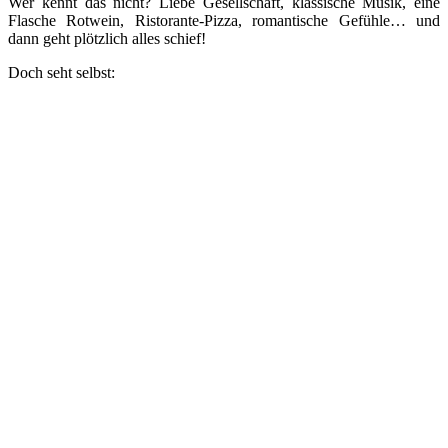
Wer kennt das nicht? Liebe Gesellschaft, klassische Musik, eine
Flasche Rotwein, Ristorante-Pizza, romantische Gefühle… und
dann geht plötzlich alles schief!
Doch seht selbst: